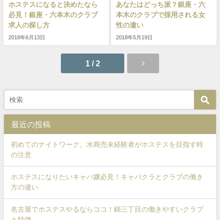
ホステスになると決めたなら
あなたはどっち派？銀座・六
必見！銀座・六本木のクラブ
本木のクラブで採用される女
求人の探し方
性の違い
2018年6月13日
2018年5月19日
1 / 2
最近の投稿
初めてのナイトワーク。水商売未経験者がホステスを目指す時
の注意
ホステスになりたいキャバ嬢必見！キャバクラとクラブの働き
方の違い
名古屋でホステスやるならココ！錦三丁目の働きやすいクラブ
と特徴