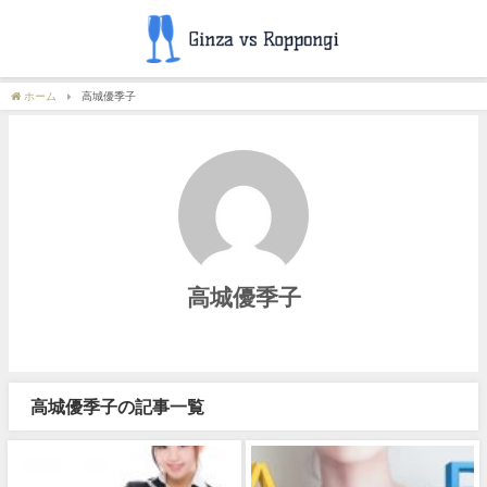
ホーム
高城優季子
高城優季子
高城優季子の記事一覧