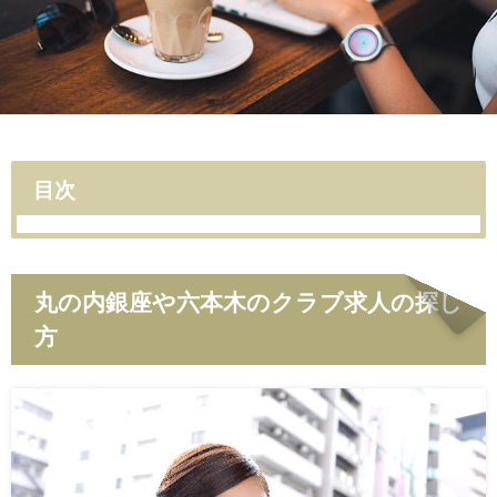
目次
丸の内銀座や六本木のクラブ求人の探し
方