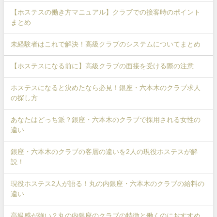
【ホステスの働き方マニュアル】クラブでの接客時のポイント
まとめ
未経験者はこれで解決！高級クラブのシステムについてまとめ
【ホステスになる前に】高級クラブの面接を受ける際の注意
ホステスになると決めたなら必見！銀座・六本木のクラブ求人
の探し方
あなたはどっち派？銀座・六本木のクラブで採用される女性の
違い
銀座・六本木のクラブの客層の違いを2人の現役ホステスが解
説！
現役ホステス2人が語る！丸の内銀座・六本木のクラブの給料の
違い
高級感が強い？丸の内銀座のクラブの特徴と働くのにおすすめ