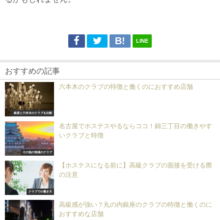
LINE
おすすめの記事
六本木のクラブの特徴と働くのにおすすめ店舗
銀座と六本木のクラブを比較
名古屋でホステスやるならココ！錦三丁目の働きやす
いクラブと特徴
その他の地域のクラブ
【ホステスになる前に】高級クラブの面接を受ける際
の注意
クラブでの働き方
高級感が強い？丸の内銀座のクラブの特徴と働くのに
おすすめな店舗